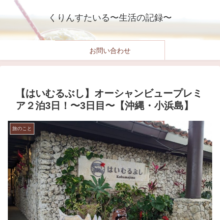
くりんすたいる〜生活の記録〜
お問い合わせ
【はいむるぶし】オーシャンビュープレミ
ア２泊3日！〜3日目〜【沖縄・小浜島】
旅のこと