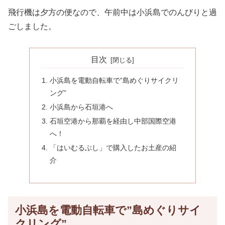
飛行機は夕方の便なので、午前中は小浜島でのんびりと過
ごしました。
目次
小浜島を電動自転車で”島めぐりサイクリ
ング”
小浜島から石垣港へ
石垣空港から那覇を経由し中部国際空港
へ！
「はいむるぶし」で購入したお土産の紹
介
小浜島を電動自転車で”島めぐりサイ
クリング”