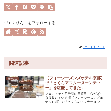
･:*+.くりん.:+をフォローする
･:*+.くりん.:+
関連記事
【フォーシーズンズホテル京都】
旅のこと
で「さくらアフターヌーンティ
ー」を堪能してきた♪
２０２３年４月最初の日曜日、桜がぎり
ぎり咲いている頃【フォーシーズンズホ
テル京都】で「さくらのアフラーヌンテ
ィー」を頂いてきました。今回も最高に
癒される時間を過ごせたので、紹介して