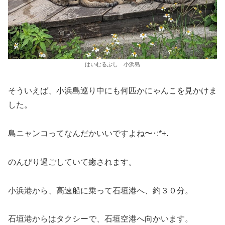
はいむるぶし 小浜島
そういえば、小浜島巡り中にも何匹かにゃんこを見かけま
した。
島ニャンコってなんだかいいですよね〜･:*+.
のんびり過ごしていて癒されます。
小浜港から、高速船に乗って石垣港へ、約３０分。
石垣港からはタクシーで、石垣空港へ向かいます。