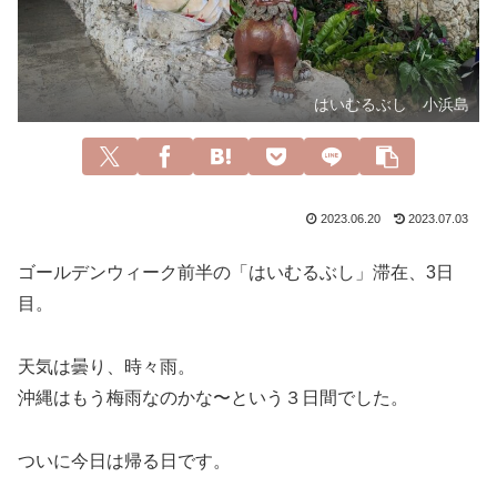
はいむるぶし 小浜島
2023.06.20
2023.07.03
ゴールデンウィーク前半の「はいむるぶし」滞在、3日
目。
天気は曇り、時々雨。
沖縄はもう梅雨なのかな〜という３日間でした。
ついに今日は帰る日です。