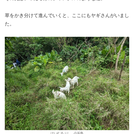
草をかき分けて進んでいくと、ここにもヤギさんがいまし
た。
はいむるぶし 小浜島