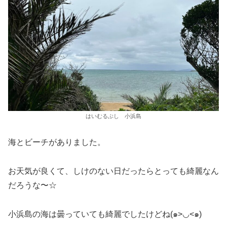
はいむるぶし 小浜島
海とビーチがありました。
お天気が良くて、しけのない日だったらとっても綺麗なん
だろうな〜☆
小浜島の海は曇っていても綺麗でしたけどね(๑>◡<๑)