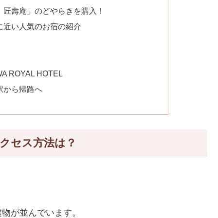
 匠壽庵」のどやらきを購入！
に近い人気のお宿の紹介
ROYAL HOTEL
駅から帰路へ
クセス方法は？
建物が並んでいます。