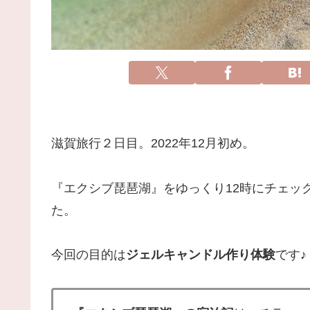
滋賀旅行２日目。2022年12月初め。
『エクシブ琵琶湖』をゆっくり12時にチェッ
た。
今回の目的は
ジェルキャンドル作り体験
です♪