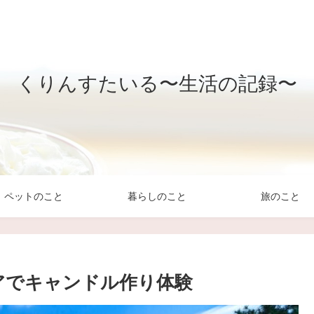
くりんすたいる〜生活の記録〜
ペットのこと
暮らしのこと
旅のこと
アでキャンドル作り体験