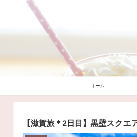
ホーム
【滋賀旅＊2日目】黒壁スクエ