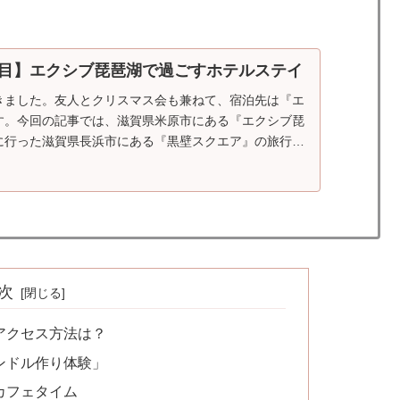
日目】エクシブ琵琶湖で過ごすホテルステイ
きました。友人とクリスマス会も兼ねて、宿泊先は『エ
す。今回の記事では、滋賀県米原市にある『エクシブ琵
に行った滋賀県長浜市にある『黒壁スクエア』の旅行記
たいと思います。まずは『...
次
アクセス方法は？
ンドル作り体験」
カフェタイム