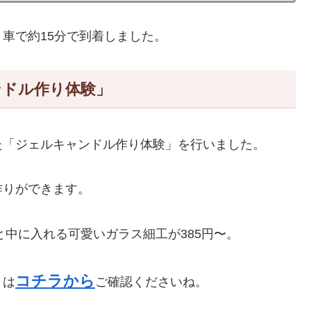
車で約15分で到着しました。
ンドル作り体験」
た「ジェルキャンドル作り体験」を行いました。
作りができます。
と中に入れる可愛いガラス細工が385円〜。
コチラから
くは
ご確認くださいね。