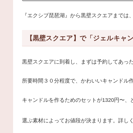
『エクシブ琵琶湖』から黒壁スクエアまでは、
【黒壁スクエア】で「ジェルキャ
黒壁スクエアに到着し、まずは予約してあっ
所要時間３０分程度で、かわいいキャンドル
キャンドルを作るためのセットが1320円〜、
選ぶ素材によってお値段が決まります。詳し