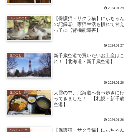
2024.01.29
【保護猫・サクラ猫】にぃちゃん
ペットのこと
の記録②、家猫生活も慣れて甘え
っ子に【腎機能障害】
2024.01.27
新千歳空港で買いたいお土産はこ
旅のこと
れ！【北海道・新千歳空港】
2024.01.26
大雪の中、北海道へ食べ歩きに行
旅のこと
ってきました！！【札幌・新千歳
空港】
2024.01.26
【保護猫・サクラ猫】にぃちゃん
ペットのこと