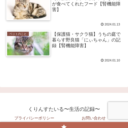
が食べてくれたフード【腎機能障
害】
2024.01.13
【保護猫・サクラ猫】うちの庭で
ペットのこと
暮らす野良猫「にぃちゃん」の記
録【腎機能障害】
2024.01.10
くりんすたいる〜生活の記録〜
プライバシーポリシー
お問い合わせ