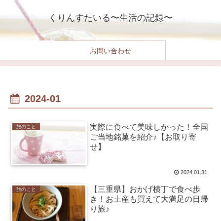
くりんすたいる〜生活の記録〜
お問い合わせ
2024-01
実際に食べて美味しかった！全国
旅のこと
ご当地銘菓を紹介♪【お取り寄
せ】
2024.01.31
【三重県】おかげ横丁で食べ歩
旅のこと
き！お土産も買えて大満足の日帰
り旅♪