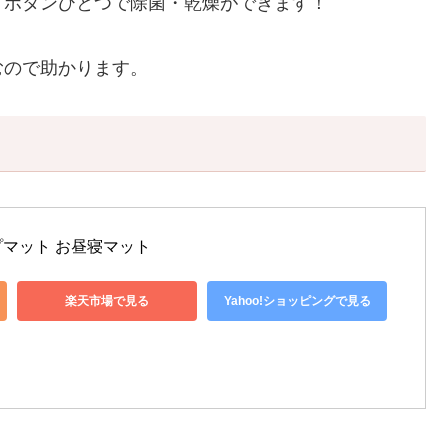
。ボタンひとつで除菌・乾燥ができます！
むので助かります。
マット お昼寝マット 
楽天市場で見る
Yahoo!ショッピングで見る