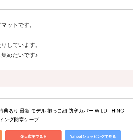
グマットです。
。
たりしています。
集めたいです♪
典あり 最新 モデル 抱っこ紐 防寒カバー WILD THING
キルティング防寒ケープ
楽天市場で見る
Yahoo!ショッピングで見る