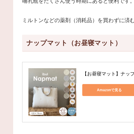
哺乳瓶をたくさん使う時期にあると便利です
ミルトンなどの薬剤（消耗品）を買わずに済
ナップマット（お昼寝マット）
【お昼寝マット】ナップ
Amazonで見る