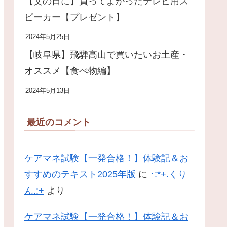
【父の日に】買ってよかったテレビ用ス
ピーカー【プレゼント】
2024年5月25日
【岐阜県】飛騨高山で買いたいお土産・
オススメ【食べ物編】
2024年5月13日
最近のコメント
ケアマネ試験【一発合格！】体験記＆お
すすめのテキスト2025年版
に
･:*+.くり
ん.:+
より
ケアマネ試験【一発合格！】体験記＆お