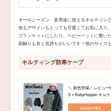
オールシーズン、多用途に使えるキルティン
色もデザインもとっても可愛くてお気に入り
ブランケットにしたり、ベビーベットに敷い
肌触りも良く気持ちがいいです！他のサイズも
キルティング防寒ケープ
＼ 新色登場／ レビュー特
S × BabyHopper 
Amazonで見る