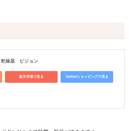
！
・乾燥器　ピジョン
楽天市場で見る
Yahoo!ショッピングで見る
！