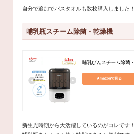
自分で追加でバスタオルも数枚購入しました
哺乳瓶スチーム除菌・乾燥機
哺乳びんスチーム除菌
Amazonで見る
新生児時期から大活躍しているのがコレです