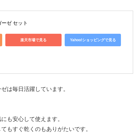
ガーゼ セット
楽天市場で見る
Yahoo!ショッピングで見る
ーゼは毎日活躍しています。
肌にも安心して使えます。
してもすぐ乾くのもありがたいです。