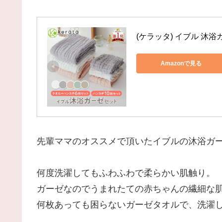
(ケラッタ) イブル 沐浴
Amazonで見る
先輩ママのオススメで頂いたイブルの沐浴ガ
何度洗濯してもふわふわで柔らかい肌触り。
ガーゼなのでうまれたての赤ちゃんの繊細な
何枚あっても困らないガーゼタオルで、洗濯