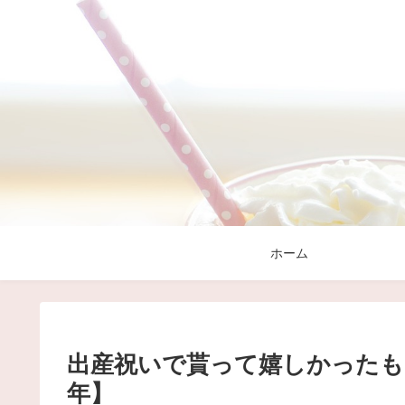
ホーム
出産祝いで貰って嬉しかったも
年】