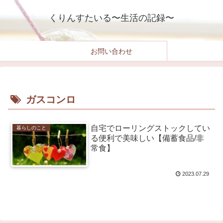
くりんすたいる〜生活の記録〜
お問い合わせ
ガスコンロ
自宅でローリングストックしてい
暮らしのこと
る便利で美味しい【備蓄食品/非
常食】
2023.07.29