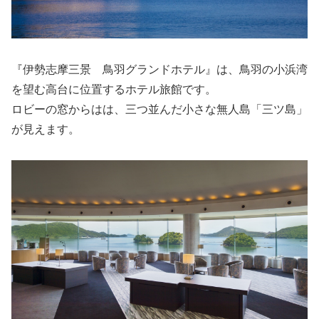
『伊勢志摩三景 鳥羽グランドホテル』は、鳥羽の小浜湾
を望む高台に位置するホテル旅館です。
ロビーの窓からはは、三つ並んだ小さな無人島「三ツ島」
が見えます。