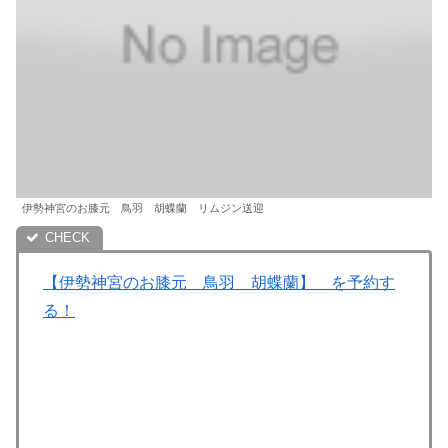
伊勢神宮のお膝元 鳥羽 胡蝶蘭 リムジン送迎
【伊勢神宮のお膝元 鳥羽 胡蝶蘭】 を予約す
る！