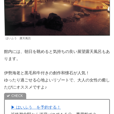
はいふう 露天風呂
館内には、朝日を眺めると気持ちの良い展望露天風呂もあ
ります。
伊勢海老と黒毛和牛付きの創作和懐石が人気！
ゆったり過ごせる心地よいリゾートで、大人の女性の癒し
たびにオススメですよ♪
▶︎ はいふう を予約する！