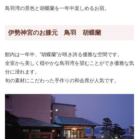
鳥羽湾の景色と胡蝶蘭を一年中楽しめるお宿。
伊勢神宮のお膝元 鳥羽 胡蝶蘭
館内は一年中、”胡蝶蘭”が咲き誇る優雅な空間です。
全室から美しく穏やかな鳥羽湾を望むことができ優雅な気
分に浸れます。
旬の素材にこだわった手作りの和会席が人気です。