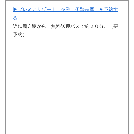
▶︎プレミアリゾート 夕雅 伊勢志摩 を予約す
る！
近鉄鵜方駅から、無料送迎バスで約２０分。（要
予約）