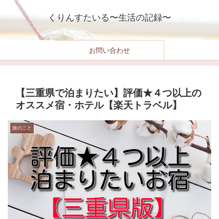
くりんすたいる〜生活の記録〜
お問い合わせ
【三重県で泊まりたい】評価★４つ以上の
オススメ宿・ホテル【楽天トラベル】
旅のこと