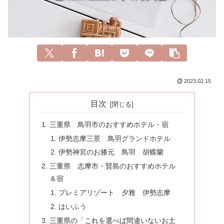
2023.02.15
目次
三重県 鳥羽市のおすすめホテル・宿
伊勢志摩三景 鳥羽グランドホテル
伊勢神宮のお膝元 鳥羽 胡蝶蘭
三重県 志摩市・賢島のおすすめホテル
＆宿
プレミアリゾート 夕雅 伊勢志摩
はいふう
三重県の「これを選べば間違いないお土