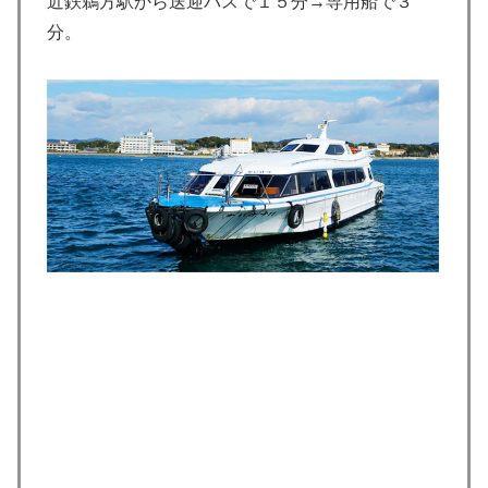
近鉄鵜方駅から送迎バスで１５分→専用船で３
分。