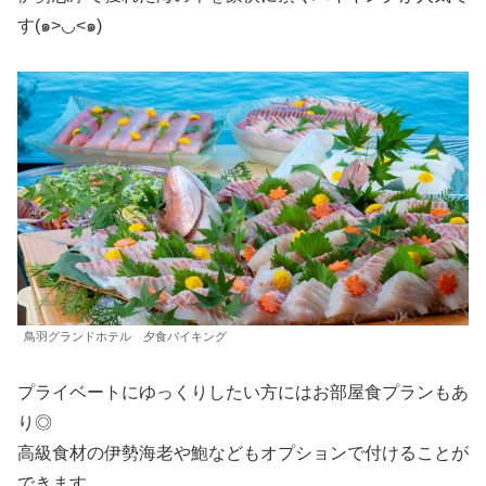
す(๑>◡<๑)
鳥羽グランドホテル 夕食バイキング
プライベートにゆっくりしたい方にはお部屋食プランもあ
り◎
高級食材の伊勢海老や鮑などもオプションで付けることが
できます。