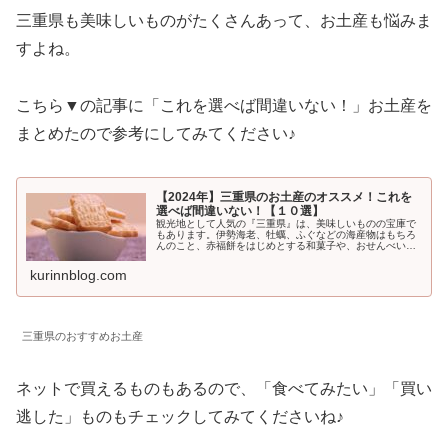
三重県も美味しいものがたくさんあって、お土産も悩みま
すよね。
こちら▼の記事に「これを選べば間違いない！」お土産を
まとめたので参考にしてみてください♪
【2024年】三重県のお土産のオススメ！これを
選べば間違いない！【１０選】
観光地として人気の『三重県』は、美味しいものの宝庫で
もあります。伊勢海老、牡蠣、ふぐなどの海産物はもちろ
んのこと、赤福餅をはじめとする和菓子や、おせんべい、
伊勢うどんなど。今回は、私もよく買うもので、”これを選
べば間違いない”という『三重県...
kurinnblog.com
三重県のおすすめお土産
ネットで買えるものもあるので、「食べてみたい」「買い
逃した」ものもチェックしてみてくださいね♪