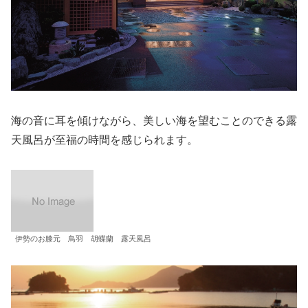
海の音に耳を傾けながら、美しい海を望むことのできる露
天風呂が至福の時間を感じられます。
伊勢のお膝元 鳥羽 胡蝶蘭 露天風呂