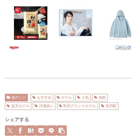
旅のこと
おすすめ
ホテル
人気
旅館
楽天ホテル
評価高い
鳥羽グランドホテル
鳥羽駅
シェアする