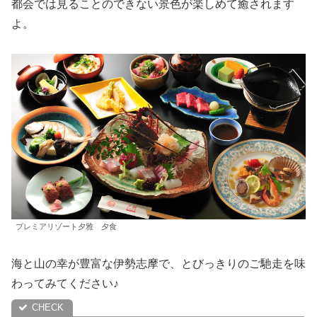
都会では見ることのできない景色が楽しめて癒されます
よ。
プレミアリゾート夕雅 夕食
海と山の幸が豊富な伊勢志摩で、とびっきりのご馳走を味
わってみてください♪