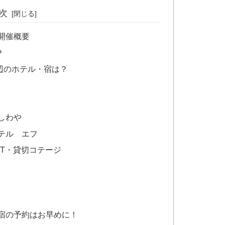
次
開催概要
？
辺のホテル・宿は？
しわや
テル エフ
T・貸切コテージ
お宿の予約はお早めに！