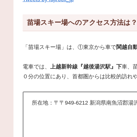
苗場スキー場へのアクセス方法は
「苗場スキー場」は、①東京から車で
関越自動
電車では、
上越新幹線『越後湯沢駅』下
車、
０分の位置にあり、首都圏からは比較的訪れ
所在地：〒〒949-6212 新潟県南魚沼郡