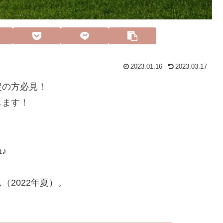
2023.01.16
2023.03.17
定の方必見！
します！
♪
2022年夏）。
。