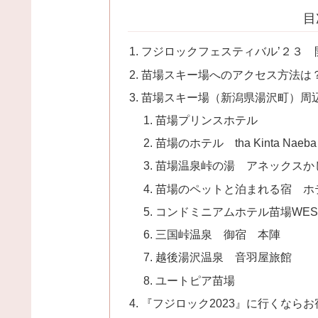
目
フジロックフェスティバル’２３ 
苗場スキー場へのアクセス方法は
苗場スキー場（新潟県湯沢町）周
苗場プリンスホテル
苗場のホテル tha Kinta Naeba
苗場温泉峠の湯 アネックスか
苗場のペットと泊まれる宿 ホ
コンドミニアムホテル苗場WES
三国峠温泉 御宿 本陣
越後湯沢温泉 音羽屋旅館
ユートピア苗場
『フジロック2023』に行くなら