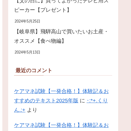
【父の日に】買ってよかったテレビ用ス
ピーカー【プレゼント】
2024年5月25日
【岐阜県】飛騨高山で買いたいお土産・
オススメ【食べ物編】
2024年5月13日
最近のコメント
ケアマネ試験【一発合格！】体験記＆お
すすめのテキスト2025年版
に
･:*+.くり
ん.:+
より
ケアマネ試験【一発合格！】体験記＆お