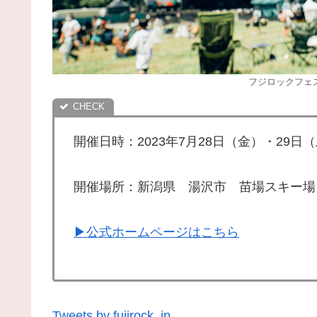
フジロックフェ
開催日時：2023年7月28日（金）・29日
開催場所：新潟県 湯沢市 苗場スキー場
▶︎公式ホームページはこちら
Tweets by fujirock_jp