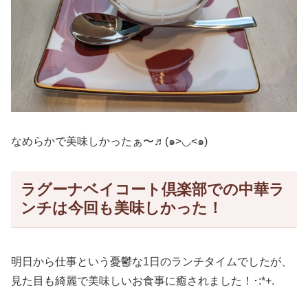
なめらかで美味しかったぁ〜♬(๑>◡<๑)
ラグーナベイコート倶楽部での中華ラ
ンチは今回も美味しかった！
明日から仕事という憂鬱な1日のランチタイムでしたが、
見た目も綺麗で美味しいお食事に癒されました！･:*+.