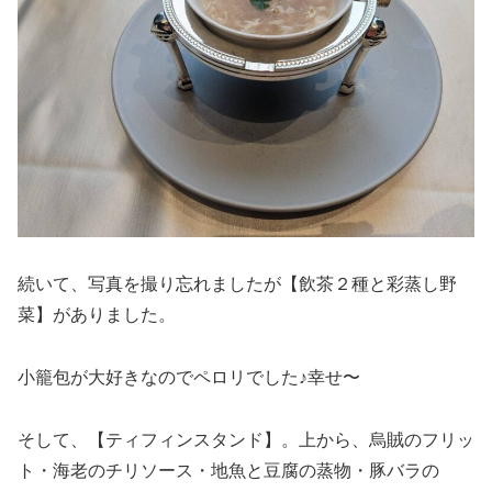
続いて、写真を撮り忘れましたが【飲茶２種と彩蒸し野
菜】がありました。
小籠包が大好きなのでペロリでした♪幸せ〜
そして、【ティフィンスタンド】。上から、烏賊のフリッ
ト・海老のチリソース・地魚と豆腐の蒸物・豚バラの