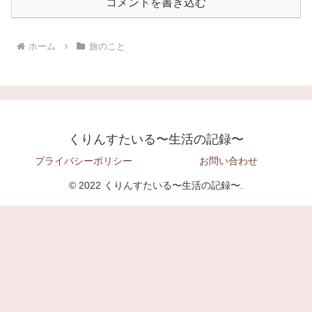
コメントを書き込む
ホーム
旅のこと
くりんすたいる〜生活の記録〜
プライバシーポリシー
お問い合わせ
© 2022 くりんすたいる〜生活の記録〜.