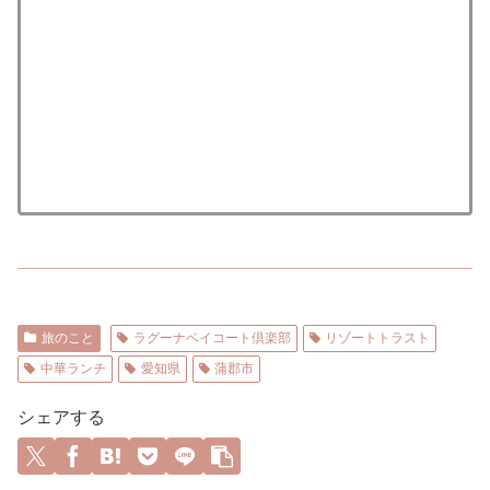
旅のこと
ラグーナベイコート倶楽部
リゾートトラスト
中華ランチ
愛知県
蒲郡市
シェアする