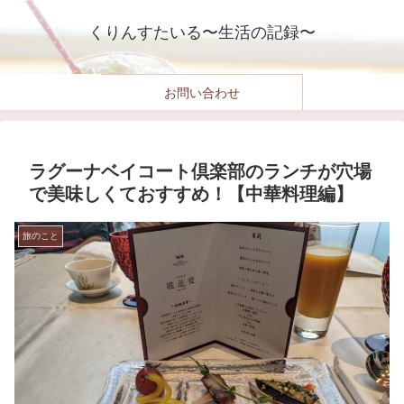
くりんすたいる〜生活の記録〜
お問い合わせ
ラグーナベイコート倶楽部のランチが穴場
で美味しくておすすめ！【中華料理編】
旅のこと