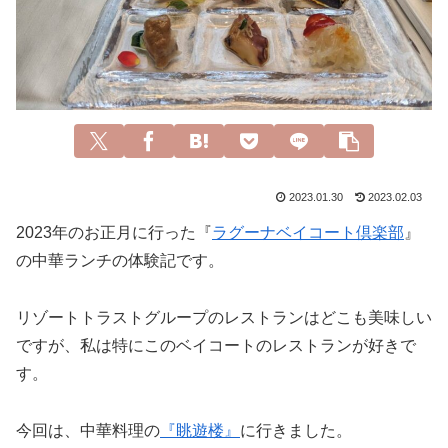
2023.01.30
2023.02.03
2023年のお正月に行った『
ラグーナベイコート倶楽部
』
の中華ランチの体験記です。
リゾートトラストグループのレストランはどこも美味しい
ですが、私は特にこのベイコートのレストランが好きで
す。
今回は、中華料理の
『眺遊楼』
に行きました。