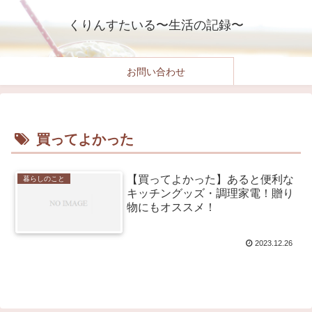
くりんすたいる〜生活の記録〜
お問い合わせ
買ってよかった
【買ってよかった】あると便利な
暮らしのこと
キッチングッズ・調理家電！贈り
物にもオススメ！
2023.12.26