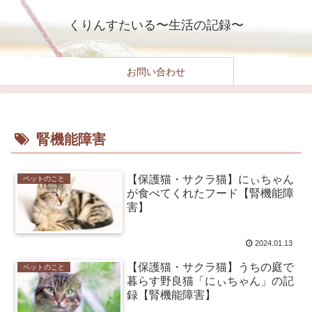
くりんすたいる〜生活の記録〜
お問い合わせ
腎機能障害
【保護猫・サクラ猫】にぃちゃん
ペットのこと
が食べてくれたフード【腎機能障
害】
2024.01.13
【保護猫・サクラ猫】うちの庭で
ペットのこと
暮らす野良猫「にぃちゃん」の記
録【腎機能障害】