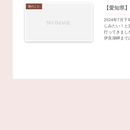
旅のこと
【愛知県】
2024年7
しみたい！と
行ってきまし
伊良湖岬までは