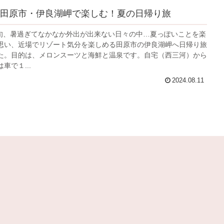
田原市・伊良湖岬で楽しむ！夏の日帰り旅
月下旬、暑過ぎてなかなか外出が出来ない日々の中…夏っぽいことを楽
思い、近場でリゾート気分を楽しめる田原市の伊良湖岬へ日帰り旅
た。目的は、メロンスーツと海鮮と温泉です。自宅（西三河）から
車で１...
2024.08.11