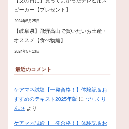
【父の日に】買ってよかったテレビ用ス
ピーカー【プレゼント】
2024年5月25日
【岐阜県】飛騨高山で買いたいお土産・
オススメ【食べ物編】
2024年5月13日
最近のコメント
ケアマネ試験【一発合格！】体験記＆お
すすめのテキスト2025年版
に
･:*+.くり
ん.:+
より
ケアマネ試験【一発合格！】体験記＆お