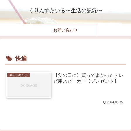
くりんすたいる〜生活の記録〜
お問い合わせ
快適
【父の日に】買ってよかったテレ
暮らしのこと
ビ用スピーカー【プレゼント】
2024.05.25