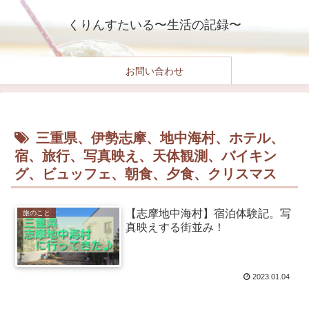
くりんすたいる〜生活の記録〜
お問い合わせ
三重県、伊勢志摩、地中海村、ホテル、
宿、旅行、写真映え、天体観測、バイキン
グ、ビュッフェ、朝食、夕食、クリスマス
【志摩地中海村】宿泊体験記。写
旅のこと
真映えする街並み！
2023.01.04