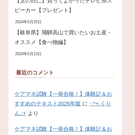
【父の日に】買ってよかったテレビ用ス
ピーカー【プレゼント】
2024年5月25日
【岐阜県】飛騨高山で買いたいお土産・
オススメ【食べ物編】
2024年5月13日
最近のコメント
ケアマネ試験【一発合格！】体験記＆お
すすめのテキスト2025年版
に
･:*+.くり
ん.:+
より
ケアマネ試験【一発合格！】体験記＆お