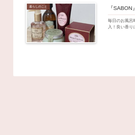
暮らしのこと
『SABO
毎日のお風呂
入！良い香り