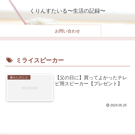
くりんすたいる〜生活の記録〜
お問い合わせ
ミライスピーカー
【父の日に】買ってよかったテレ
暮らしのこと
ビ用スピーカー【プレゼント】
2024.05.25