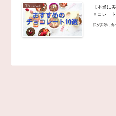
暮らしのこと
【本当に美
ョコレート
私が実際に食