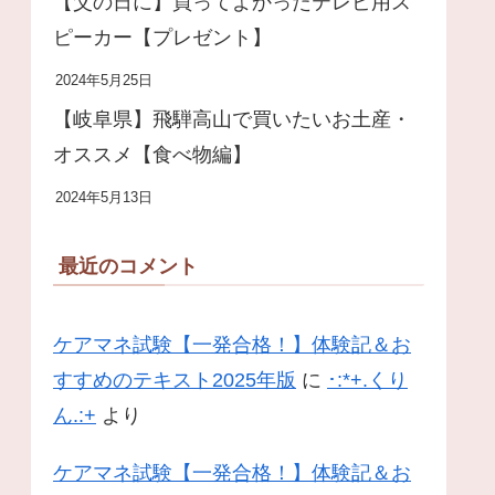
【父の日に】買ってよかったテレビ用ス
ピーカー【プレゼント】
2024年5月25日
【岐阜県】飛騨高山で買いたいお土産・
オススメ【食べ物編】
2024年5月13日
最近のコメント
ケアマネ試験【一発合格！】体験記＆お
すすめのテキスト2025年版
に
･:*+.くり
ん.:+
より
ケアマネ試験【一発合格！】体験記＆お