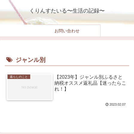
くりんすたいる〜生活の記録〜
お問い合わせ
ジャンル別
【2023年】ジャンル別ふるさと
暮らしのこと
納税オススメ返礼品【迷ったらこ
れ！】
2023.02.07