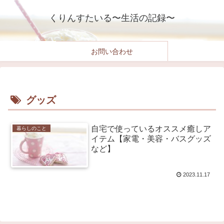
くりんすたいる〜生活の記録〜
お問い合わせ
グッズ
自宅で使っているオススメ癒しア
暮らしのこと
イテム【家電・美容・バスグッズ
など】
2023.11.17