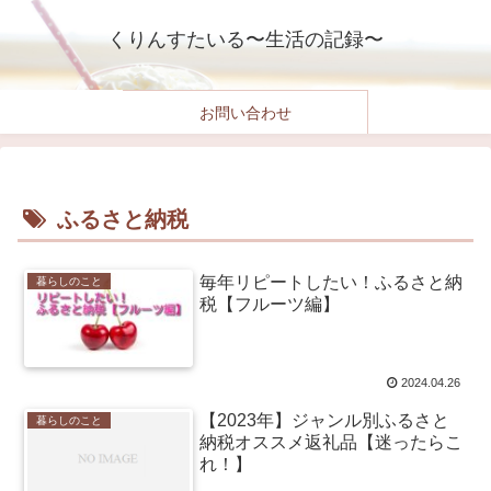
くりんすたいる〜生活の記録〜
お問い合わせ
ふるさと納税
毎年リピートしたい！ふるさと納
暮らしのこと
税【フルーツ編】
2024.04.26
【2023年】ジャンル別ふるさと
暮らしのこと
納税オススメ返礼品【迷ったらこ
れ！】