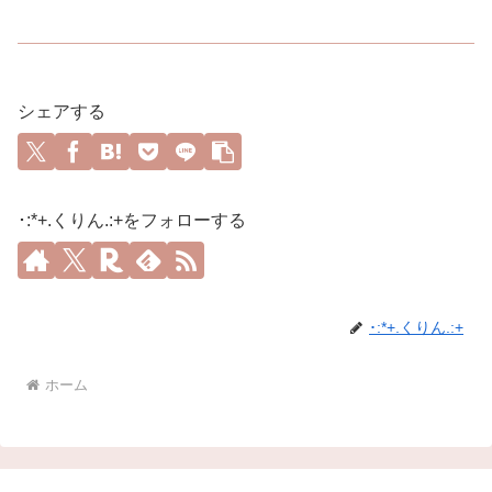
シェアする
･:*+.くりん.:+をフォローする
･:*+.くりん.:+
ホーム